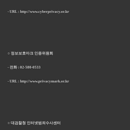
- URL :
http://www.cyberprivacy.or.kr
○ 정보보호마크 인증위원회
- 전화 : 02-580-0533
- URL :
http://www.privacymark.or.kr
○ 대검찰청 인터넷범죄수사센터