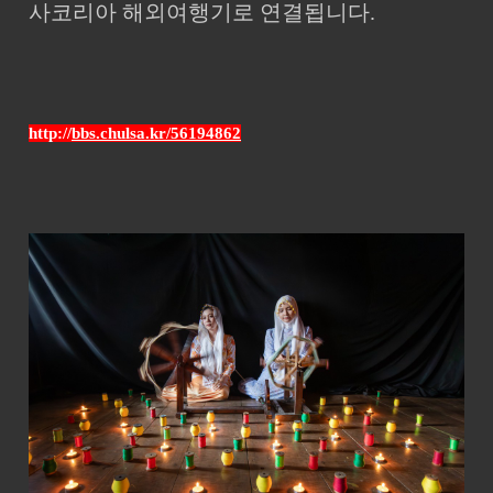
사코리아 해외여행기로 연결됩니다. ​
http://
bbs.chulsa.kr/56194862