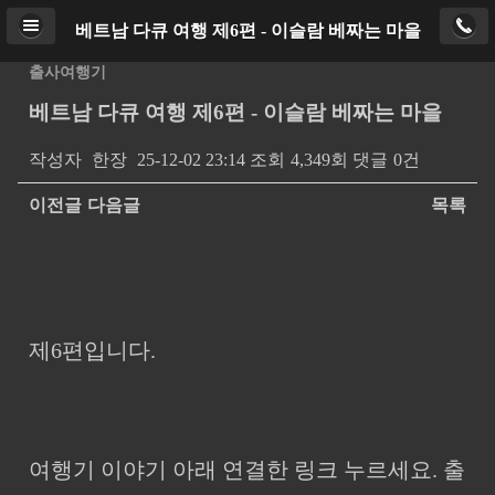
베트남 다큐 여행 제6편 - 이슬람 베짜는 마을
Home
로그인
PC버전
출사여행기
베트남 다큐 여행 제6편 - 이슬람 베짜는 마을
Copyright ⓒ
http://ajtour.kr
. All rights reserved.
작성자
한장
25-12-02 23:14
조회
4,349회
댓글
0건
이전글
다음글
목록
본문
제6편입니다.
여행기 이야기 아래 연결한 링크 누르세요. 출