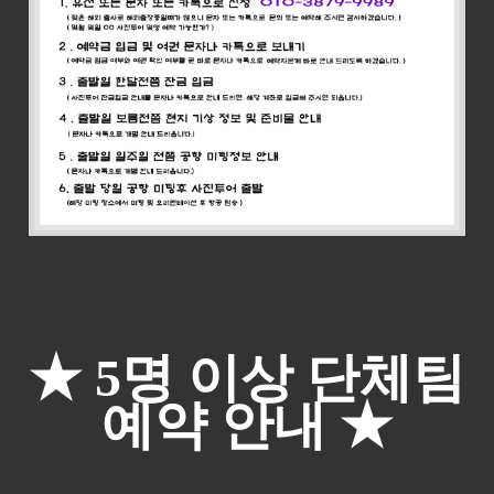
★ 5명 이상 단체팀
예약 안내
★